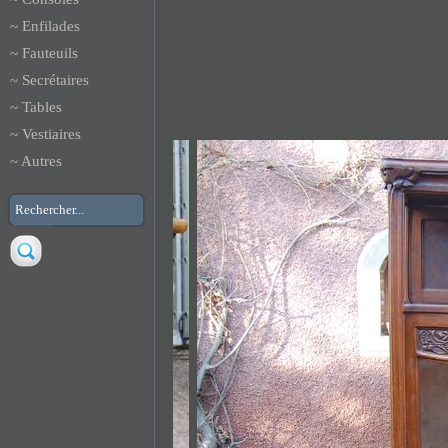
~
Enfilades
~
Fauteuils
~
Secrétaires
~
Tables
~
Vestiaires
~
Autres