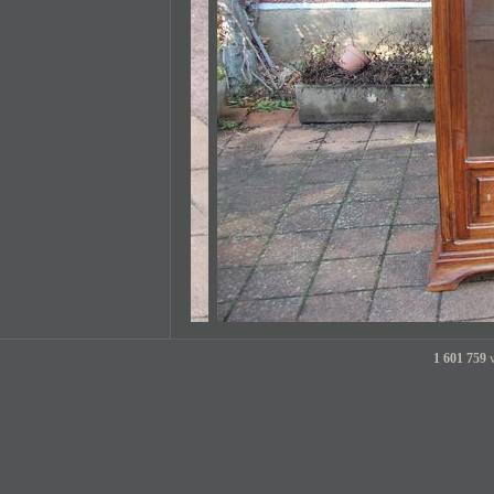
1 601 759
v