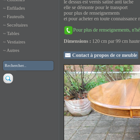
le dessus est vernis satiné anti tache
elle se démonte pour le transport
~
Enfilades
pour plus de renseignements
~
Fauteuils
et pour acheter en toute connaissance
~
Secrétaires
Pour plus de renseignements, n'hé
~
Tables
Dimensions :
120 cm par 99 cm haute
~
Vestiaires
~
Autres
Contact à propos de ce meuble
1 / 8