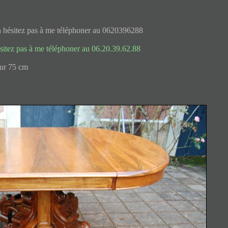
 n hésitez pas à me téléphoner au 0620396288
sitez pas à me téléphoner au 06.20.39.62.88
ur 75 cm