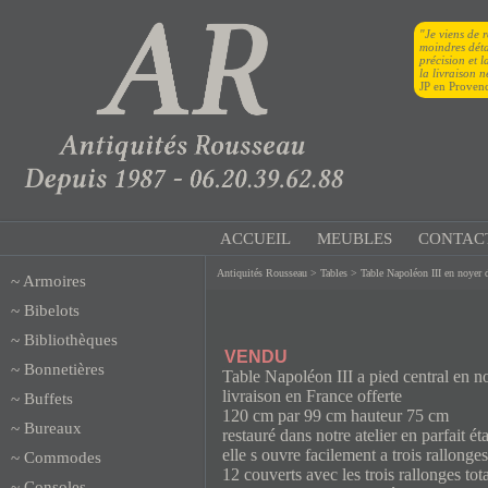
"Je viens de 
moindres détai
précision et 
la livraison n
JP en Proven
ACCUEIL
MEUBLES
CONTAC
Antiquités Rousseau
>
Tables
> Table Napoléon III en noyer d
~
Armoires
~
Bibelots
~
Bibliothèques
VENDU
~
Bonnetières
Table Napoléon III a pied central en n
livraison en France offerte
~
Buffets
120 cm par 99 cm hauteur 75 cm
~
Bureaux
restauré dans notre atelier en parfait éta
elle s ouvre facilement a trois rallon
~
Commodes
12 couverts avec les trois rallonges to
~
Consoles