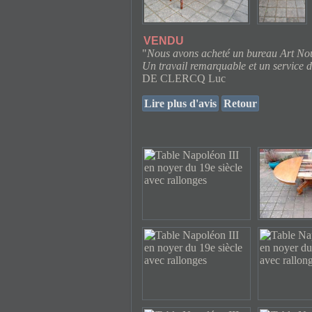
VENDU
"
Nous avons acheté un bureau Art Nouv
Un travail remarquable et un service d
DE CLERCQ Luc
Lire plus d'avis
Retour