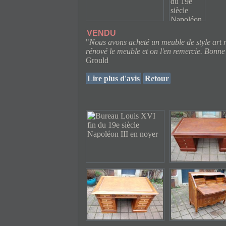
VENDU
"
Nous avons acheté un meuble de style art 
rénové le meuble et on l'en remercie. Bonne
Grould
Lire plus d'avis
Retour