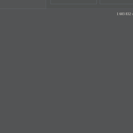
1 603 832
v