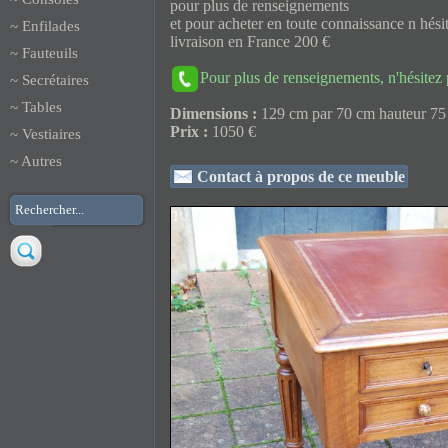
pour plus de renseignements
et pour acheter en toute connaissance n hé
~
Enfilades
livraison en France 200 €
~
Fauteuils
Pour plus de renseignements, n'hésitez
~
Secrétaires
~
Tables
Dimensions :
129 cm par 70 cm hauteur 7
Prix :
1050 €
~
Vestiaires
~
Autres
Contact à propos de ce meuble
1 / 10