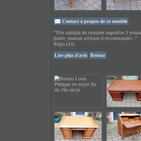
Contact à propos de ce meuble
"
Très satisfait du vestiaire napoléon 3 rest
foulée ,maison sérieuse à recommander .
"
Régis (43)
Lire plus d'avis
Retour